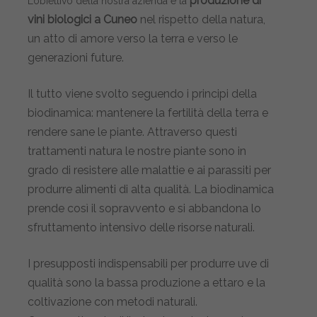
produzione di
L’obiettivo della nostra azienda è la
vini biologici a Cuneo
nel rispetto della natura,
un atto di amore verso la terra e verso le
generazioni future.
Il tutto viene svolto seguendo i principi della
biodinamica: mantenere la fertilità della terra e
rendere sane le piante. Attraverso questi
trattamenti natura le nostre piante sono in
grado di resistere alle malattie e ai parassiti per
produrre alimenti di alta qualità. La biodinamica
prende così il sopravvento e si abbandona lo
sfruttamento intensivo delle risorse naturali.
I presupposti indispensabili per produrre uve di
qualità sono la bassa produzione a ettaro e la
coltivazione con metodi naturali.