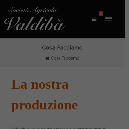
0
Cosa Facciamo
Cosa Facciamo
La nostra
produzione