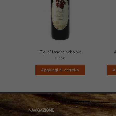
“Tiglio” Langhe Nebbiolo
11,00
€
Aggiungi al carrello
A
NAVIGAZIONE