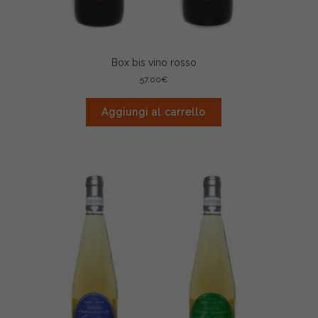
Box bis vino rosso
57,00
€
Aggiungi al carrello