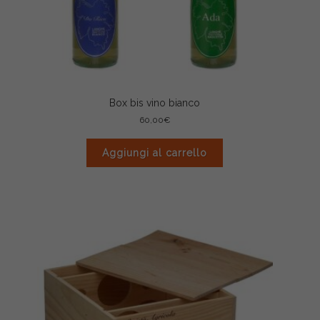
Box bis vino bianco
60,00
€
Aggiungi al carrello