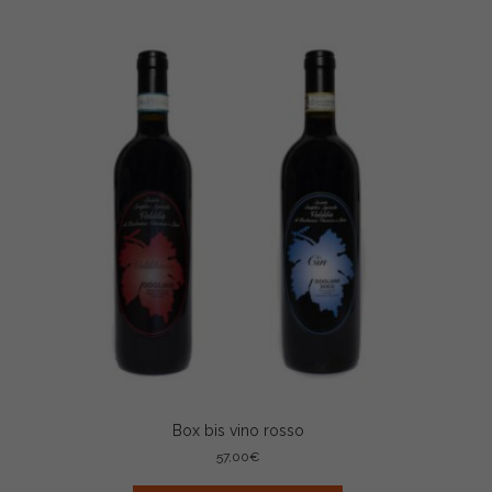
Box bis vino rosso
57,00
€