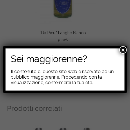
“Da Ricu” Langhe Bianco
9,00
€
×
Aggiungi al carrello
Sei maggiorenne?
Il contenuto di questo sito web è riservato ad un
pubblico maggiorenne. Procedendo con la
visualizzazione, confermerai la tua età.
Prodotti correlati