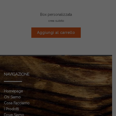
Box personalizzata
crea subito
Aggiungi al carrello
NAVIGAZIONE
Homepage
Chi Siamo
Cosa Facciamo
I Prodotti
Dove Siamo