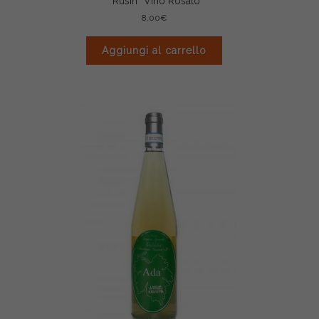
“Rusin” Vino Rosato
8,00
€
Aggiungi al carrello